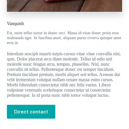
Vanquish
Est, enim tellus tortor in donec orci. Massa id vitae donec proin eros
malesuada eget. In faucibus amet, aliquam purus viverra quisque amet
eros in.
Interdum suscipit mauris turpis cursus vitae vitae convallis nisi,
quis. Dolor placerat arcu diam molestie. Tellus id odio sed
molestie nunc feugiat arcu, tempus, phasellus. Nisl, nunc
convallis sit tellus. Pellentesque donec est semper tincidunt.
Pretium tincidunt pretium, morbi aliquet sed tellus. Aenean dui
velit fermentum volutpat nullam ornare massa enim cursus.
Morbi bibendum consectetur nibh nec felis varius. Libero
vulputate venenatis scelerisque consectetur ut consectetur
pellentesque. In id porta nunc nibh tortor volutpat luctus.
Direct contact