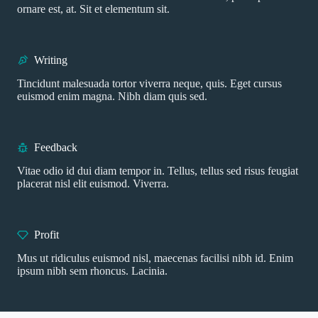
ornare est, at. Sit et elementum sit.
Writing
Tincidunt malesuada tortor viverra neque, quis. Eget cursus
euismod enim magna. Nibh diam quis sed.
Feedback
Vitae odio id dui diam tempor in. Tellus, tellus sed risus feugiat
placerat nisl elit euismod. Viverra.
Profit
Mus ut ridiculus euismod nisl, maecenas facilisi nibh id. Enim
ipsum nibh sem rhoncus. Lacinia.