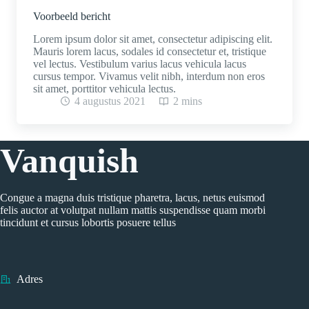
Voorbeeld bericht
Lorem ipsum dolor sit amet, consectetur adipiscing elit.
Mauris lorem lacus, sodales id consectetur et, tristique
vel lectus. Vestibulum varius lacus vehicula lacus
cursus tempor. Vivamus velit nibh, interdum non eros
sit amet, porttitor vehicula lectus.
4 augustus 2021
2 mins
Vanquish
Congue a magna duis tristique pharetra, lacus, netus euismod
felis auctor at volutpat nullam mattis suspendisse quam morbi
tincidunt et cursus lobortis posuere tellus
Adres