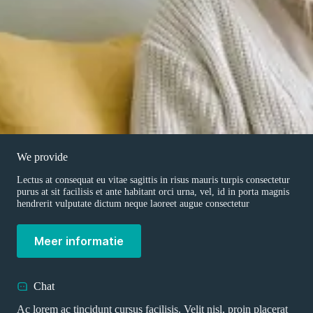
We provide
Lectus at consequat eu vitae sagittis in risus mauris turpis consectetur
purus at sit facilisis et ante habitant orci urna, vel, id in porta magnis
hendrerit vulputate dictum neque laoreet augue consectetur
Meer informatie
Chat
Ac lorem ac tincidunt cursus facilisis. Velit nisl, proin placerat